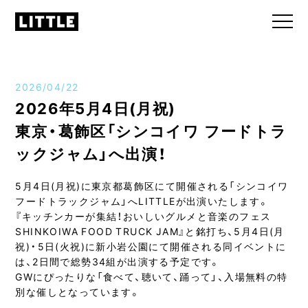
2026/04/22
2026年5月4日(月祝)
東京・葛飾区「シンコイワ フードトラ
ックジャム」へ出演！
5月4日(月祝)に東京都葛飾区にて開催される「シンコイワ
フードトラックジャム」へLITTLEが出演いたします。
『キッチンカーが集結！おいしいグルメと音楽のフェス
SHINKOIWA FOOD TRUCK JAM』と銘打ち、5月4日(月
祝)・5日(火祝)に新小岩公園にて開催される同イベントに
は、2日間で総勢34組が出演する予定です。
GWにぴったりな「食べて、聴いて、踊って」、入場無料の特
別な催しとなっています。