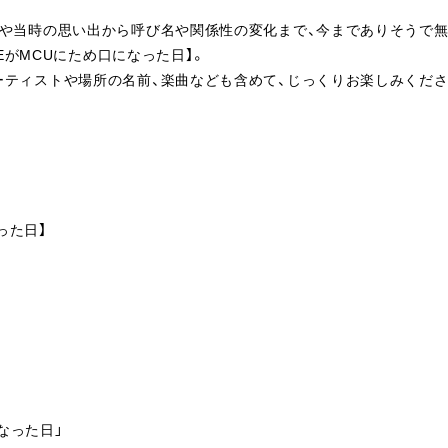
憶や当時の思い出から呼び名や関係性の変化まで、今までありそうで
TTLEがMCUにため口になった日】。
ーティストや場所の名前、楽曲なども含めて、じっくりお楽しみくださ
った日】
になった日」