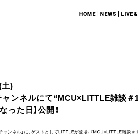
HOME
NEWS
LIVE
(土)
eチャンネルにて“MCU×LITTLE雑談＃1”
なった日】公開！
百獣チャンネル」に、ゲストとしてLITTLEが登場、『MCU×LITTLE雑