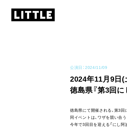
公演日：2024/11/09
2024年11月9日(
徳島県『第3回にし
徳島県にて開催される、第3回にし
同イベントは、ワザを競い合う
今年で3回目を迎える「にし阿