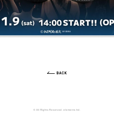
BACK
© All Rights Reserved. elements ltd.