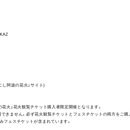
CKAZ
にし阿波の花火」サイト)
の花火」花火観覧チケット購入者限定開催となります。
場できません。必ず花火観覧チケットとフェスチケットの両方をご購
のみフェスチケットが含まれています。