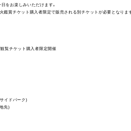
一日をお楽しみいただけます。
花火鑑賞チケット購入者限定で販売される別チケットが必要となりま
火観覧チケット購入者限定開催
サイドパーク)
地先)