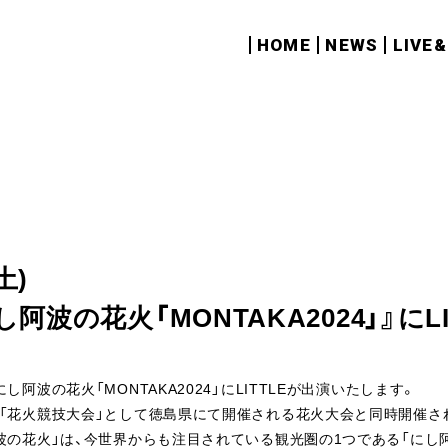
HOME
NEWS
LIVE
土)
阿波の花火「MONTAKA2024」』にLI
阿波の花火「MONTAKA2024」にLITTLEが出演いたします。
「花火競技大会」として徳島県にて開催される花火大会と同時開催さ
波の花火」は、今世界からも注目されている観光圏の1つである「にし阿