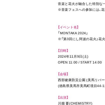
音楽と花火が融合した特別な
※音楽フェスへの参加には、
【イベント名】
「MONTAKA 2024」
※「第3回にし阿波の花火」花
【日時】
2024年11月9日(土)
OPEN 11:00 / START 14:00
【会場】
西部健康防災公園 (美馬リバー
(徳島県美馬市美馬町境目44-1
【出演】
川畑 要(CHEMISTRY)