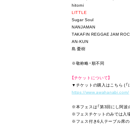
hitomi
LITTLE
Sugar Soul
NANJAMAN
TAKAFIN REGGAE JAM RO
AN-KUN
島 憂樹
※敬称略・順不同
【チケットについて】
▼チケットの購入はこちら (「
https://www.awahanabi.com/
※本フェスは「第3回にし阿波
※フェスチケットのみでは入
※フェス付き6人テーブル席