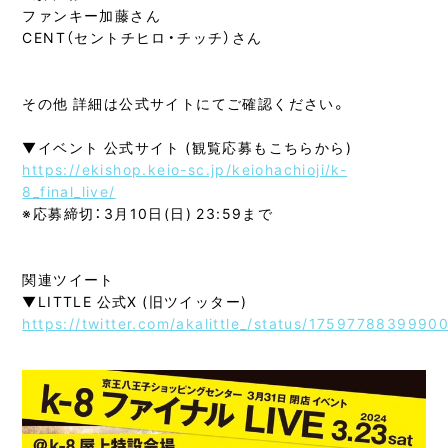
ファンキー加藤さん
CENT（セントチヒロ・チッチ）さん
その他 詳細は公式サイトにてご確認ください。
▼イベント 公式サイト (観覧応募もこちらから)
https://ekishop.keio-sc.jp/keiohachioji/k-
8_final_live/
※応募締切：3月10日(日) 23:59まで
関連ツイート
▼LITTLE 公式X (旧ツイッター)
https://twitter.com/akalittle_/status/1759778839990