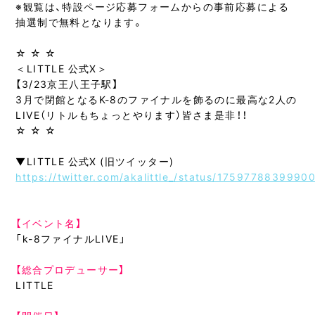
※観覧は、特設ページ応募フォームからの事前応募による
抽選制で無料となります。
☆ ☆ ☆
＜LITTLE 公式X＞
【3/23京王八王子駅】
3月で閉館となるK-8のファイナルを飾るのに最高な2人の
LIVE（リトルもちょっとやります）皆さま是非！！
☆ ☆ ☆
▼LITTLE 公式X (旧ツイッター)
https://twitter.com/akalittle_/status/1759778839990
【イベント名】
「k-8ファイナルLIVE」
【総合プロデューサー】
LITTLE