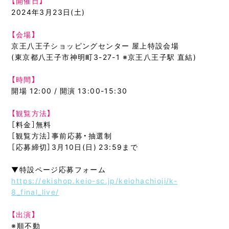
【開催日】
2024年3月23日(土)
【会場】
京王八王子ショッピングセンター 屋上特設会場
(東京都八王子市神明町3-27-1 ※京王八王子駅 直結)
【時間】
開場 12:00 / 開演 13:00-15:30
【観覧方法】
［料金］無料
［観覧方法］事前応募・抽選制
［応募締切］3月10日(日) 23:59まで
▼特設ページ応募フォーム
https://ekishop.keio-sc.jp/keiohachioji/k-
8_final_live/
【出演】
※順不動