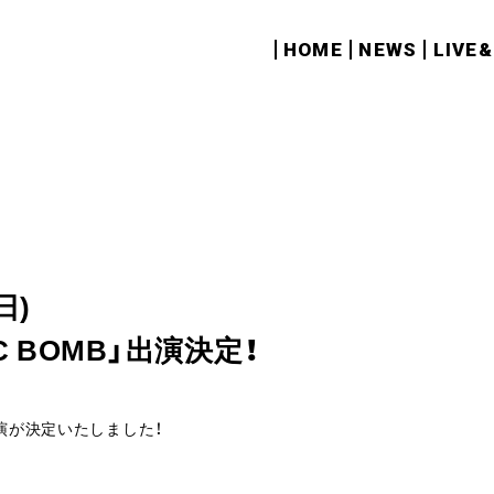
HOME
NEWS
LIVE
日)
IC BOMB」出演決定！
の出演が決定いたしました！