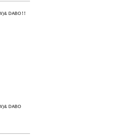
W)& DABO！！
W)& DABO