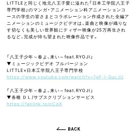
LITTLEと同じく地元八王子愛に溢れた「日本工学院八王子
専門学校」のマンガ・アニメーション科アニメーションコ
ースの学生の皆さまとコラボレーション作成された全編ア
ニメーションのミュージクビデオは、楽曲と映像が織りな
す切なくも美しい世界観にティザー映像が25万再生され
るなど、完成が待ち望まれた映像作品です。
「八王子少年～春よ、来い～feat.RYOJI」
▼ミュージックビデオ フルバージョン
LITTLE×日本工学院八王子専門学校
https://www.youtube.com/watch?v=7qF-I-GucJU
「八王子少年～春よ、来い～feat.RYOJI」
▼各種 ＤＬ/サブスクリプションサービス
https://fanlink.to/cCqX
BACK