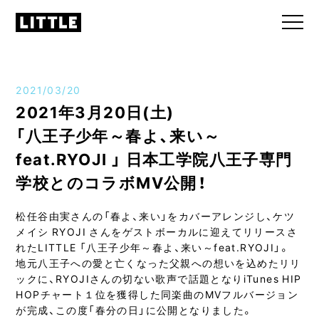
2021/03/20
2021年3月20日(土)
「八王子少年～春よ、来い～
feat.RYOJI 」 日本工学院八王子専門
学校とのコラボMV公開！
松任谷由実さんの「春よ、来い」をカバーアレンジし、ケツ
メイシ RYOJI さんをゲストボーカルに迎えてリリースさ
れたLITTLE 「八王子少年～春よ、来い～feat.RYOJI」。
地元八王子への愛と亡くなった父親への想いを込めたリリ
ックに、RYOJIさんの切ない歌声で話題となりiTunes HIP
HOPチャート１位を獲得した同楽曲のMVフルバージョン
が完成、この度「春分の日」に公開となりました。