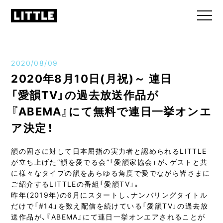
2020/08/09
2020年8月10日(月祝)～ 連日
「愛韻TV」の過去放送作品が
『ABEMA』にて無料で連日一挙オンエ
ア決定！
韻の固さに対して日本屈指の実力者と認められるLITTLE
が立ち上げた“韻を愛でる会”「愛韻家協会」が、ゲストと共
に様々なタイプの韻をあらゆる角度で愛でながら皆さまに
ご紹介するLITTLEの番組「愛韻TV」。
昨年(2019年)の6月にスタートし、ナンバリングタイトル
だけで「#14」を数え配信を続けている「愛韻TV」の過去放
送作品が、『ABEMA』にて連日一挙オンエアされることが