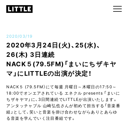
2020/03/19
2020年3月24日(火)、25(水)、
26(木) 3日連続
NACK５(79.5FM)「まいにちザキヤ
マ」にLITTLEの出演が決定！
NACK５ (79.5FM）にて毎週 月曜日～木曜日の17:50～
18:00でオンエアされている エネクル presents 「まいに
ちザキヤマ」に、3日間連続でLITTLEが出演いたします。
アンタッチャブル 山崎弘也さんが初めて担当する「音楽番
組」として、笑いと音楽を掛け合わせながらありとあらゆ
る音楽を学んでいく注目番組です。