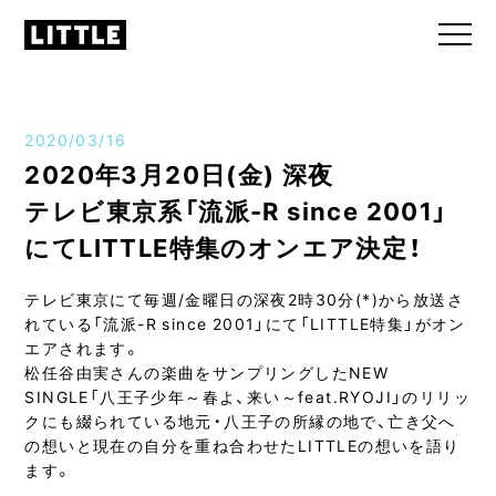
2020/03/16
2020年3月20日(金) 深夜
テレビ東京系「流派-R since 2001」
にてLITTLE特集のオンエア決定！
テレビ東京にて毎週/金曜日の深夜2時30分(*)から放送さ
れている「流派-R since 2001」にて「LITTLE特集」がオン
エアされます。
松任谷由実さんの楽曲をサンプリングしたNEW
SINGLE「八王子少年～春よ、来い～feat.RYOJI」のリリッ
クにも綴られている地元・八王子の所縁の地で、亡き父へ
の想いと現在の自分を重ね合わせたLITTLEの想いを語り
ます。