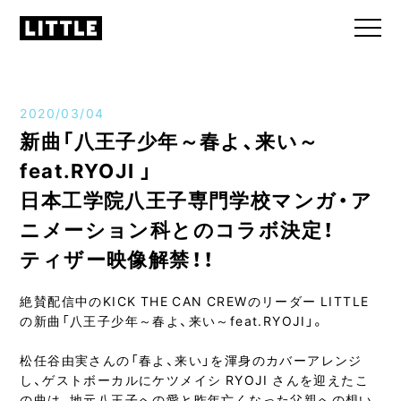
2020/03/04
新曲「八王子少年～春よ、来い～
feat.RYOJI 」
日本工学院八王子専門学校マンガ・ア
ニメーション科とのコラボ決定！
ティザー映像解禁！！
絶賛配信中のKICK THE CAN CREWのリーダー LITTLE
の新曲「八王子少年～春よ、来い～feat.RYOJI」。
松任谷由実さんの「春よ、来い」を渾身のカバーアレンジ
し、ゲストボーカルにケツメイシ RYOJI さんを迎えたこ
の曲は、地元八王子への愛と昨年亡くなった父親への想い