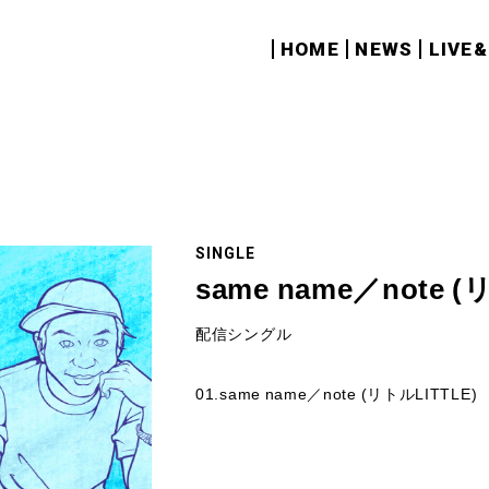
HOME
NEWS
LIVE
SINGLE
same name／note (
配信シングル
01.same name／note (リトルLITTLE)