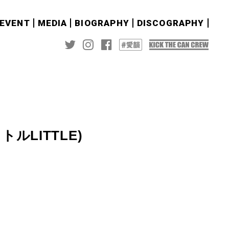
&EVENT
MEDIA
BIOGRAPHY
DISCOGRAPHY
リトルLITTLE)