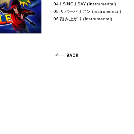
04.I SING,I SAY (instrumental)
05.サバーバリアン (instrumental)
06.踏み上がり (instrumental)
BACK