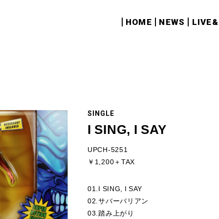
HOME
NEWS
LIVE
SINGLE
I SING, I SAY
UPCH-5251
￥1,200＋TAX
01.I SING, I SAY
02.サバーバリアン
03.踏み上がり